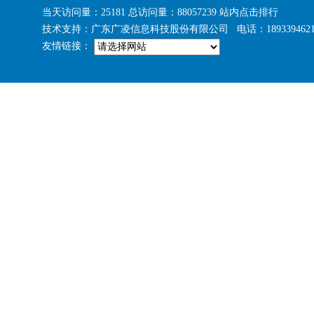
当天访问量：25181 总访问量：88057239
站内点击排行
技术支持：广东广凌信息科技股份有限公司 电话：1893394621
友情链接：