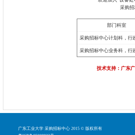
采购招
部门科室
采购招标中心计划科，行政楼
采购招标中心业务科，行政楼
技术支持：广东
广东工业大学 采购招标中心 2015 © 版权所有