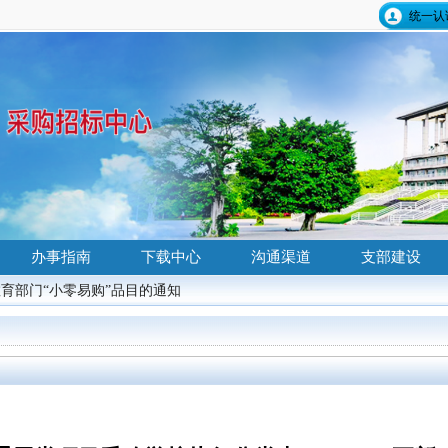
统一认
办事指南
下载中心
沟通渠道
支部建设
省教育部门“小零易购”品目的通知