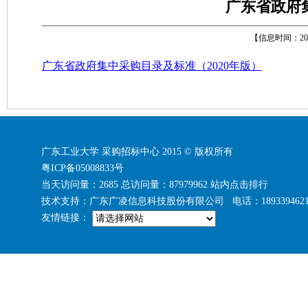
广东省政府集
【信息时间：
20
广东省政府集中采购目录及标准（2020年版）
广东工业大学 采购招标中心 2015 © 版权所有
粤ICP备05008833号
当天访问量：2685 总访问量：87979962
站内点击排行
技术支持：广东广凌信息科技股份有限公司 电话：1893394621
友情链接：